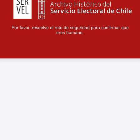
Por favor, resuelve el reto de seguridad para confirmar que
eres humano.