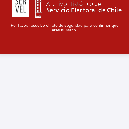
Por favor, resuelve el reto de seguridad para confirmar que
eres humano.