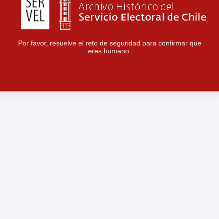
Por favor, resuelve el reto de seguridad para confirmar que
eres humano.