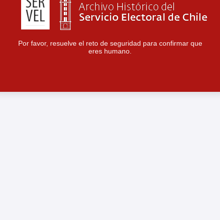
Por favor, resuelve el reto de seguridad para confirmar que
eres humano.