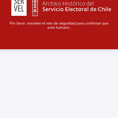
Por favor, resuelve el reto de seguridad para confirmar que
eres humano.