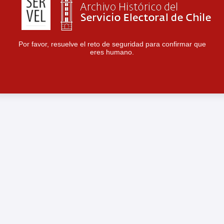
Por favor, resuelve el reto de seguridad para confirmar que
eres humano.