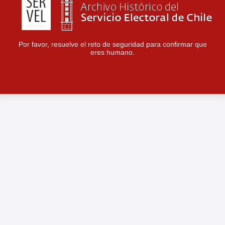
Por favor, resuelve el reto de seguridad para confirmar que
eres humano.