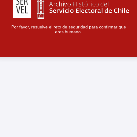
Por favor, resuelve el reto de seguridad para confirmar que
eres humano.