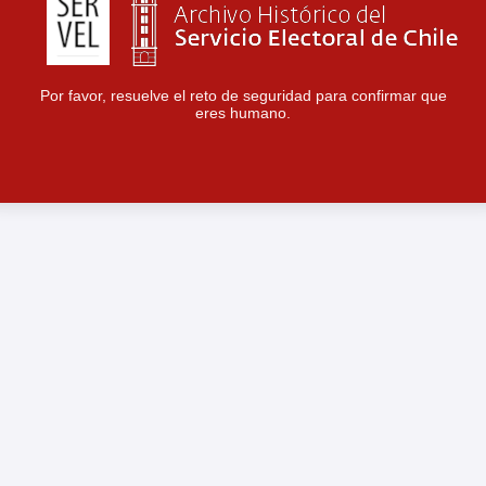
Por favor, resuelve el reto de seguridad para confirmar que
eres humano.