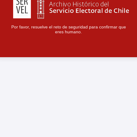
Por favor, resuelve el reto de seguridad para confirmar que
eres humano.