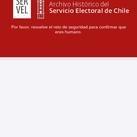
Por favor, resuelve el reto de seguridad para confirmar que
eres humano.