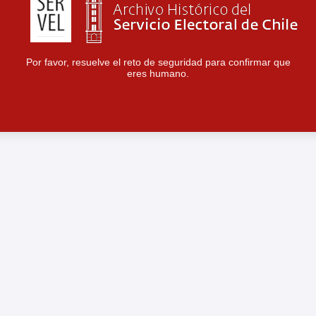
Por favor, resuelve el reto de seguridad para confirmar que
eres humano.