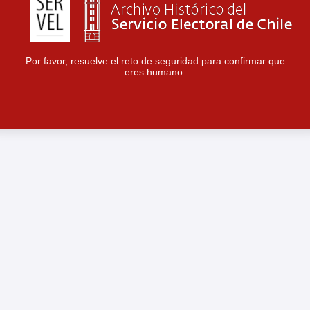
Por favor, resuelve el reto de seguridad para confirmar que
eres humano.