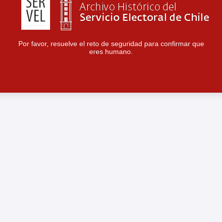
Por favor, resuelve el reto de seguridad para confirmar que
eres humano.