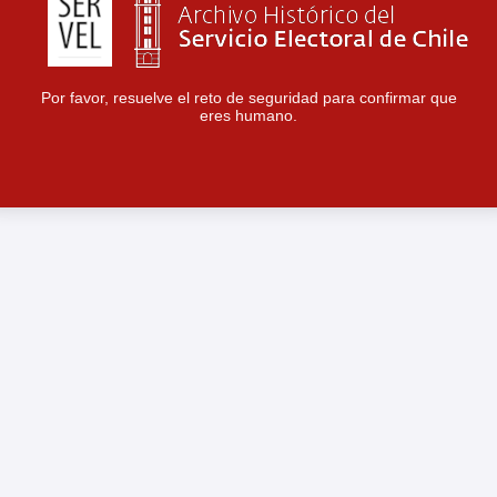
Por favor, resuelve el reto de seguridad para confirmar que
eres humano.