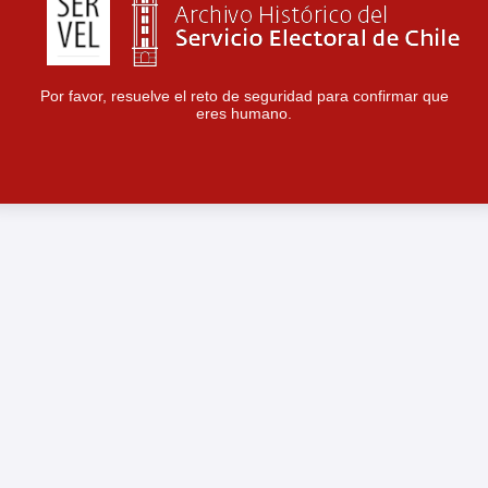
Por favor, resuelve el reto de seguridad para confirmar que
eres humano.