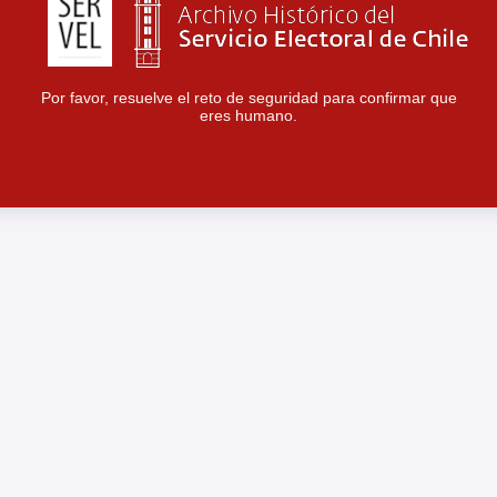
Por favor, resuelve el reto de seguridad para confirmar que
eres humano.