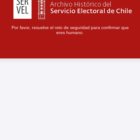
Por favor, resuelve el reto de seguridad para confirmar que
eres humano.