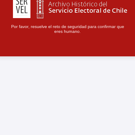
Por favor, resuelve el reto de seguridad para confirmar que
eres humano.