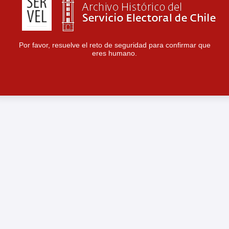
Por favor, resuelve el reto de seguridad para confirmar que
eres humano.