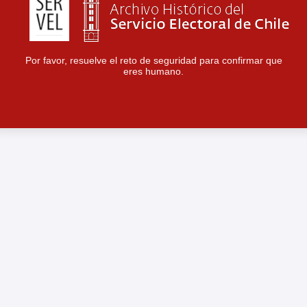
Por favor, resuelve el reto de seguridad para confirmar que
eres humano.