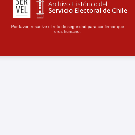
Por favor, resuelve el reto de seguridad para confirmar que
eres humano.