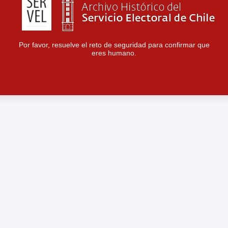
Por favor, resuelve el reto de seguridad para confirmar que
eres humano.