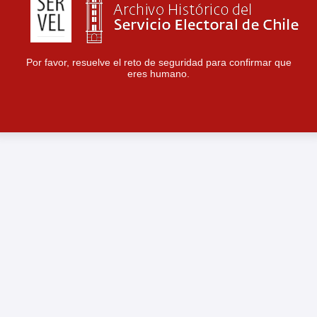
Por favor, resuelve el reto de seguridad para confirmar que
eres humano.