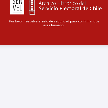
Por favor, resuelve el reto de seguridad para confirmar que
eres humano.