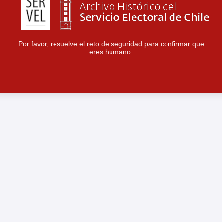
Por favor, resuelve el reto de seguridad para confirmar que
eres humano.