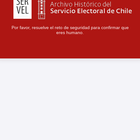
Por favor, resuelve el reto de seguridad para confirmar que
eres humano.