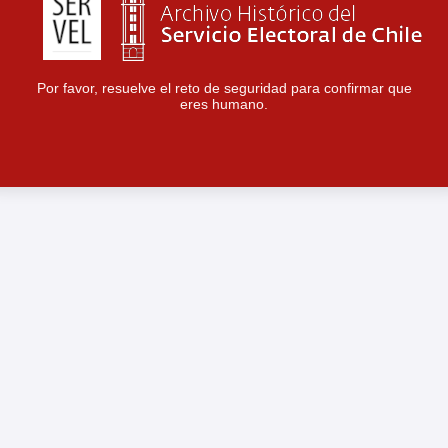
Por favor, resuelve el reto de seguridad para confirmar que
eres humano.