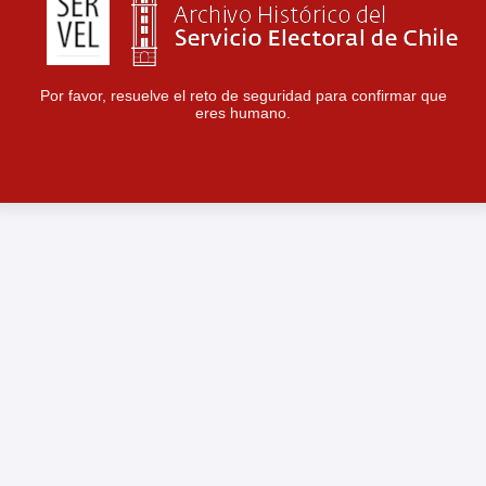
Por favor, resuelve el reto de seguridad para confirmar que
eres humano.