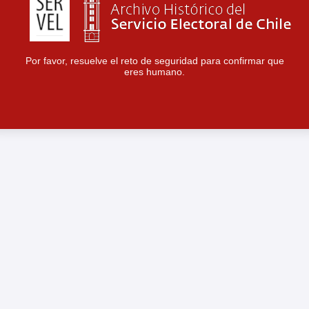
Por favor, resuelve el reto de seguridad para confirmar que
eres humano.