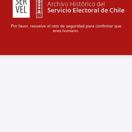
Por favor, resuelve el reto de seguridad para confirmar que
eres humano.