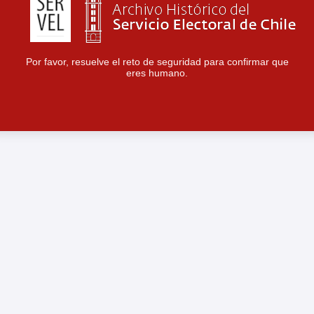
Por favor, resuelve el reto de seguridad para confirmar que
eres humano.