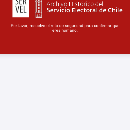
Por favor, resuelve el reto de seguridad para confirmar que
eres humano.