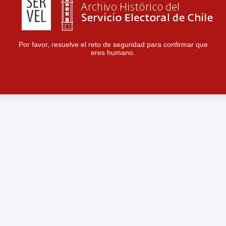
Por favor, resuelve el reto de seguridad para confirmar que
eres humano.