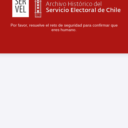
Por favor, resuelve el reto de seguridad para confirmar que
eres humano.