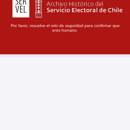
Por favor, resuelve el reto de seguridad para confirmar que
eres humano.