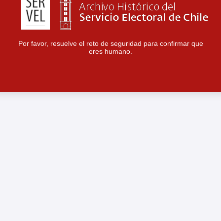
Por favor, resuelve el reto de seguridad para confirmar que
eres humano.