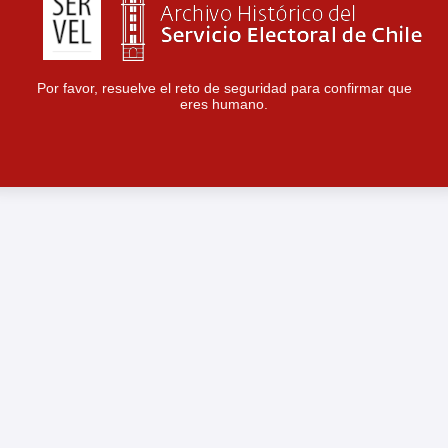
Por favor, resuelve el reto de seguridad para confirmar que
eres humano.