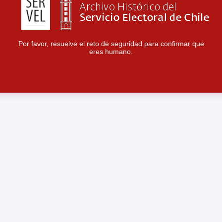
Por favor, resuelve el reto de seguridad para confirmar que
eres humano.