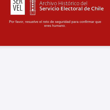
Por favor, resuelve el reto de seguridad para confirmar que
eres humano.