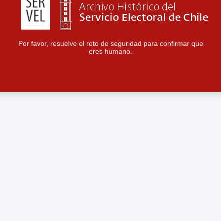
Por favor, resuelve el reto de seguridad para confirmar que
eres humano.