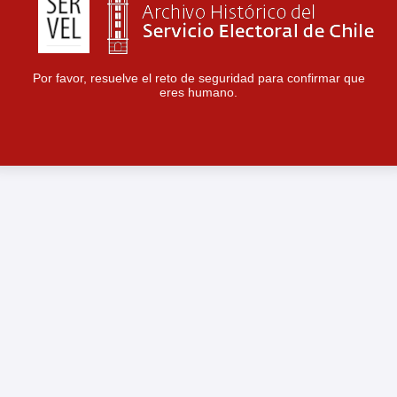
Por favor, resuelve el reto de seguridad para confirmar que
eres humano.