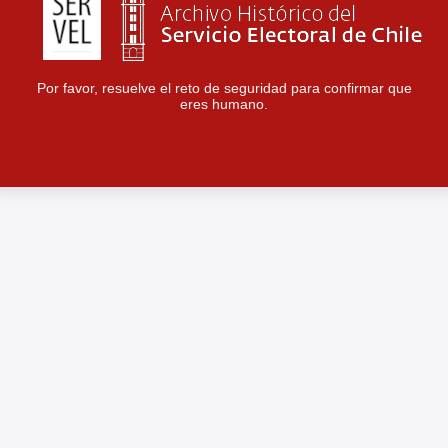
Por favor, resuelve el reto de seguridad para confirmar que
eres humano.