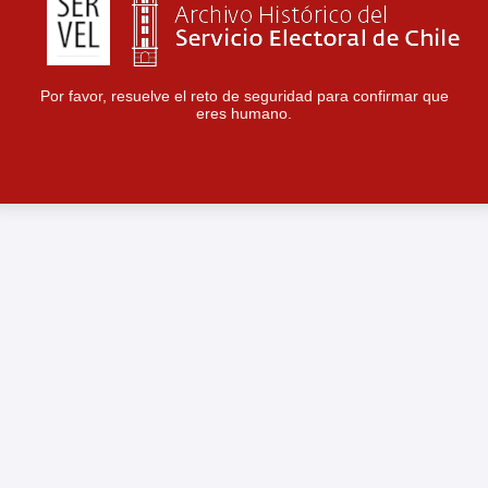
Por favor, resuelve el reto de seguridad para confirmar que
eres humano.