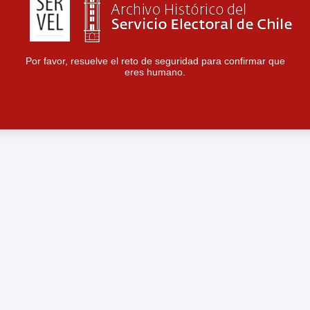
Por favor, resuelve el reto de seguridad para confirmar que
eres humano.