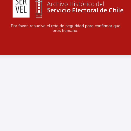
Por favor, resuelve el reto de seguridad para confirmar que
eres humano.