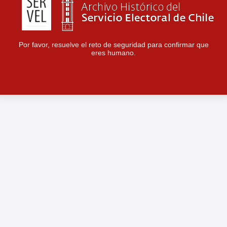
Por favor, resuelve el reto de seguridad para confirmar que
eres humano.