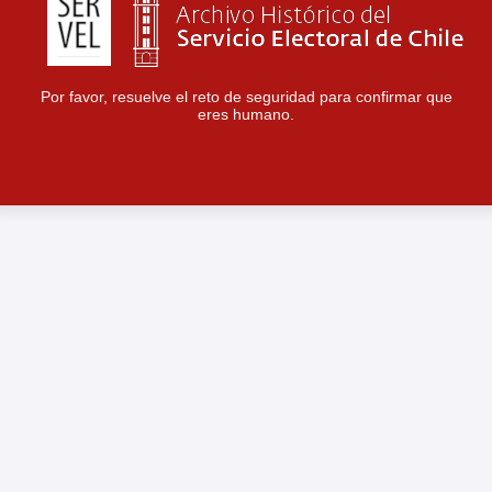
Por favor, resuelve el reto de seguridad para confirmar que
eres humano.