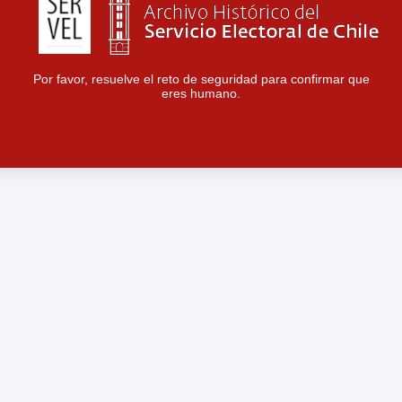
Por favor, resuelve el reto de seguridad para confirmar que
eres humano.