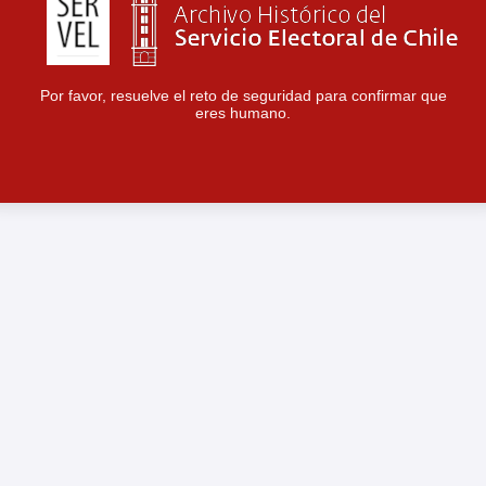
Por favor, resuelve el reto de seguridad para confirmar que
eres humano.